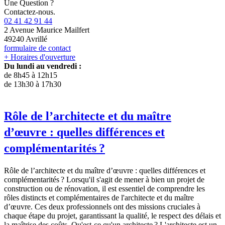
Une Question ?
Contactez-nous.
02 41 42 91 44
2 Avenue Maurice Mailfert
49240 Avrillé
formulaire de contact
+ Horaires d'ouverture
Du lundi au vendredi :
de 8h45 à 12h15
de 13h30 à 17h30
Rôle de l’architecte et du maître
d’œuvre : quelles différences et
complémentarités ?
Rôle de l’architecte et du maître d’œuvre : quelles différences et
complémentarités ? Lorsqu'il s'agit de mener à bien un projet de
construction ou de rénovation, il est essentiel de comprendre les
rôles distincts et complémentaires de l'architecte et du maître
d’œuvre. Ces deux professionnels ont des missions cruciales à
chaque étape du projet, garantissant la qualité, le respect des délais et
la maîtrise des coûts. Qu'est-ce qu'un architecte ? L'architecte est un