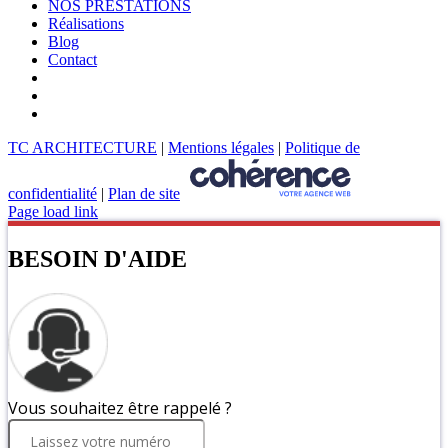
NOS PRESTATIONS
Réalisations
Blog
Contact
TC ARCHITECTURE
|
Mentions légales
|
Politique de
confidentialité
|
Plan de site
Page load link
BESOIN D'AIDE
Vous souhaitez être rappelé ?