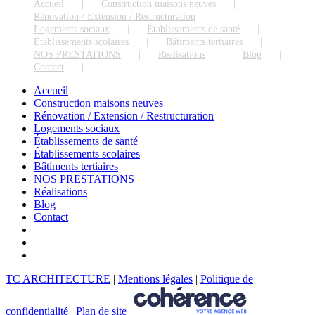
Accueil
Construction maisons neuves
Rénovation / Extension / Restructuration
Logements sociaux
Établissements de santé
Établissements scolaires
Bâtiments tertiaires
NOS PRESTATIONS
Réalisations
Blog
Contact
Accueil
Construction maisons neuves
Rénovation / Extension / Restructuration
Logements sociaux
Établissements de santé
Établissements scolaires
Bâtiments tertiaires
NOS PRESTATIONS
Réalisations
Blog
Contact
TC ARCHITECTURE
|
Mentions légales
|
Politique de
confidentialité
|
Plan de site