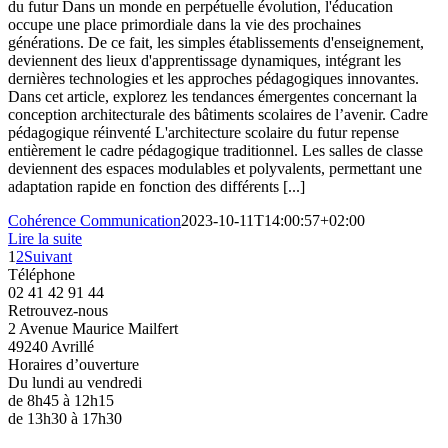
du futur Dans un monde en perpétuelle évolution, l'éducation
occupe une place primordiale dans la vie des prochaines
générations. De ce fait, les simples établissements d'enseignement,
deviennent des lieux d'apprentissage dynamiques, intégrant les
dernières technologies et les approches pédagogiques innovantes.
Dans cet article, explorez les tendances émergentes concernant la
conception architecturale des bâtiments scolaires de l’avenir. Cadre
pédagogique réinventé L'architecture scolaire du futur repense
entièrement le cadre pédagogique traditionnel. Les salles de classe
deviennent des espaces modulables et polyvalents, permettant une
adaptation rapide en fonction des différents [...]
Cohérence Communication
2023-10-11T14:00:57+02:00
Lire la suite
1
2
Suivant
Téléphone
02 41 42 91 44
Retrouvez-nous
2 Avenue Maurice Mailfert
49240 Avrillé
Horaires d’ouverture
Du lundi au vendredi
de 8h45 à 12h15
de 13h30 à 17h30