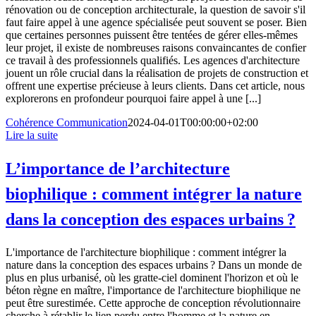
rénovation ou de conception architecturale, la question de savoir s'il
faut faire appel à une agence spécialisée peut souvent se poser. Bien
que certaines personnes puissent être tentées de gérer elles-mêmes
leur projet, il existe de nombreuses raisons convaincantes de confier
ce travail à des professionnels qualifiés. Les agences d'architecture
jouent un rôle crucial dans la réalisation de projets de construction et
offrent une expertise précieuse à leurs clients. Dans cet article, nous
explorerons en profondeur pourquoi faire appel à une [...]
Cohérence Communication
2024-04-01T00:00:00+02:00
Lire la suite
L’importance de l’architecture
biophilique : comment intégrer la nature
dans la conception des espaces urbains ?
L'importance de l'architecture biophilique : comment intégrer la
nature dans la conception des espaces urbains ? Dans un monde de
plus en plus urbanisé, où les gratte-ciel dominent l'horizon et où le
béton règne en maître, l'importance de l'architecture biophilique ne
peut être surestimée. Cette approche de conception révolutionnaire
cherche à rétablir le lien perdu entre l'homme et la nature en