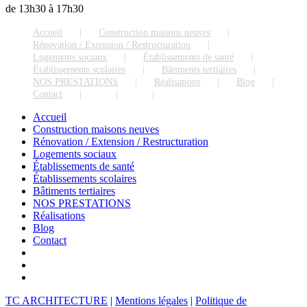
de 13h30 à 17h30
Accueil
Construction maisons neuves
Rénovation / Extension / Restructuration
Logements sociaux
Établissements de santé
Établissements scolaires
Bâtiments tertiaires
NOS PRESTATIONS
Réalisations
Blog
Contact
Accueil
Construction maisons neuves
Rénovation / Extension / Restructuration
Logements sociaux
Établissements de santé
Établissements scolaires
Bâtiments tertiaires
NOS PRESTATIONS
Réalisations
Blog
Contact
TC ARCHITECTURE
|
Mentions légales
|
Politique de