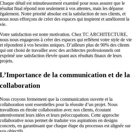
Chaque détail est minutieusement examiné pour nous assurer que le
résultat final répond non seulement à vos attentes, mais les dépasse
également. Notre priorité absolue est la satisfaction de nos clients, et
nous nous efforçons de créer des espaces qui inspirent et améliorent la
vie.
Votre satisfaction est notre motivation. Chez TC ARCHITECTURE,
nous nous engageons à créer des espaces qui reflètent votre style de vie
et répondent à vos besoins uniques. D’ailleurs plus de 90% des clients
qui ont choisi de travailler avec des architectes professionnels ont
exprimé une satisfaction élevée quant aux résultats finaux de leurs
projets.
L’Importance de la communication et de la
collaboration
Nous croyons fermement que la communication ouverte et la
collaboration sont essentielles pour la réussite d’un projet. Nous
travaillons en étroite collaboration avec nos clients, écoutant
attentivement leurs idées et leurs préoccupations. Cette approche
collaborative nous permet de traduire vos aspirations en designs
concrets, en garantissant que chaque étape du processus est alignée sur
vos objectifs.