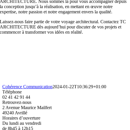
ARCHITECTURE. Nous sommes là pour vous accompagner depuis
la conception jusqu’à la réalisation, en mettant en œuvre notre
expertise, notre passion et notre engagement envers la qualité.
Laissez-nous faire partie de votre voyage architectural. Contactez TC
ARCHITECTURE dès aujourd’hui pour discuter de vos projets et
commencer à transformer vos idées en réalité.
Cohérence Communication
2024-01-22T10:36:29+01:00
Téléphone
02 41 42 91 44
Retrouvez-nous
2 Avenue Maurice Mailfert
49240 Avrillé
Horaires d’ouverture
Du lundi au vendredi
de 8h45 à 12h15