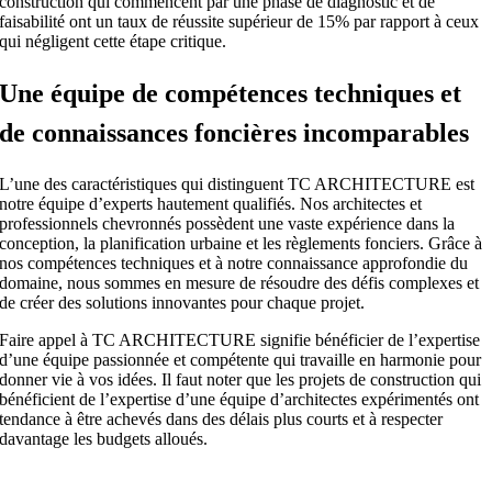
construction qui commencent par une phase de diagnostic et de
faisabilité ont un taux de réussite supérieur de 15% par rapport à ceux
qui négligent cette étape critique.
Une équipe de compétences techniques et
de connaissances foncières incomparables
L’une des caractéristiques qui distinguent TC ARCHITECTURE est
notre équipe d’experts hautement qualifiés. Nos architectes et
professionnels chevronnés possèdent une vaste expérience dans la
conception, la planification urbaine et les règlements fonciers. Grâce à
nos compétences techniques et à notre connaissance approfondie du
domaine, nous sommes en mesure de résoudre des défis complexes et
de créer des solutions innovantes pour chaque projet.
Faire appel à TC ARCHITECTURE signifie bénéficier de l’expertise
d’une équipe passionnée et compétente qui travaille en harmonie pour
donner vie à vos idées. Il faut noter que les projets de construction qui
bénéficient de l’expertise d’une équipe d’architectes expérimentés ont
tendance à être achevés dans des délais plus courts et à respecter
davantage les budgets alloués.