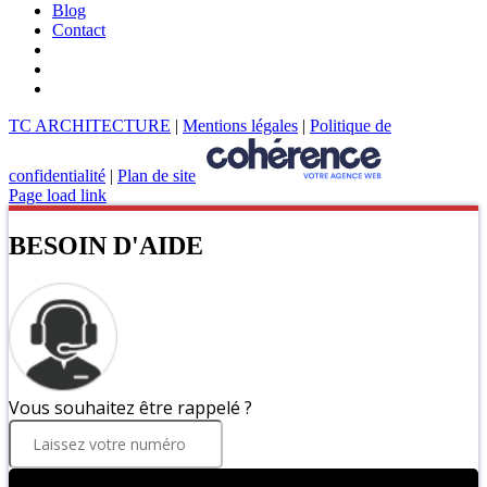
Blog
Contact
TC ARCHITECTURE
|
Mentions légales
|
Politique de
confidentialité
|
Plan de site
Page load link
BESOIN D'AIDE
Vous souhaitez être rappelé ?