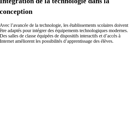
Intégration de la technologie dans la
conception
Avec l’avancée de la technologie, les établissements scolaires doivent
être adaptés pour intégrer des équipements technologiques modernes.
Des salles de classe équipées de dispositifs interactifs et d’accès à
Internet améliorent les possibilités d’apprentissage des élèves.