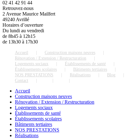
02 41 42 91 44
Retrouvez-nous
2 Avenue Maurice Mailfert
49240 Avrillé
Horaires d’ouverture
Du lundi au vendredi
de 8h45 à 12h15
de 13h30 à 17h30
Accueil
Construction maisons neuves
Rénovation / Extension / Restructuration
Logements sociaux
Établissements de santé
Établissements scolaires
Bâtiments tertiaires
NOS PRESTATIONS
Réalisations
Blog
Contact
Accueil
Construction maisons neuves
Rénovation / Extension / Restructuration
Logements sociaux
Établissements de santé
Établissements scolaires
Bâtiments tertiaires
NOS PRESTATIONS
Réalisations