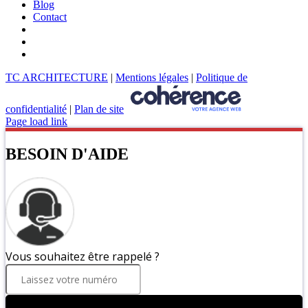
Blog
Contact
TC ARCHITECTURE
|
Mentions légales
|
Politique de
confidentialité
|
Plan de site
Page load link
BESOIN D'AIDE
Vous souhaitez être rappelé ?
ENVOYER