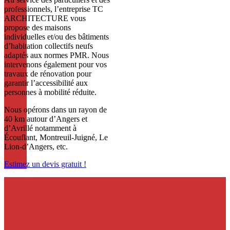
professionnels, l’entreprise TC
ARCHITECTURE vous
propose des maisons
individuelles et/ou des bâtiments
d’habitation collectifs neufs
adaptés aux normes PMR. Nous
intervenons également pour vos
travaux de rénovation pour
garantir l’accessibilité aux
personnes à mobilité réduite.
Nous opérons dans un rayon de
40 km autour d’Angers et
d’Avrillé notamment à
Écouflant, Montreuil-Juigné, Le
Lion-d’Angers, etc.
Estimez un devis gratuit !