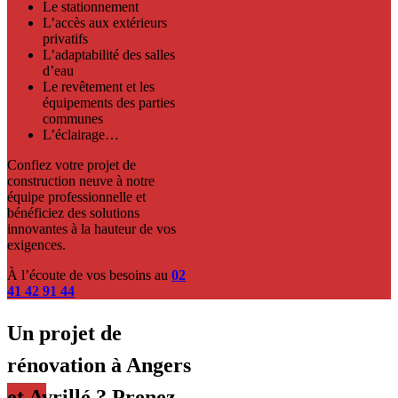
Le stationnement
L’accès aux extérieurs
privatifs
L’adaptabilité des salles
d’eau
Le revêtement et les
équipements des parties
communes
L’éclairage…
Confiez votre projet de
construction neuve à notre
équipe professionnelle et
bénéficiez des solutions
innovantes à la hauteur de vos
exigences.
À l’écoute de vos besoins au
02
41 42 91 44
Un projet de
rénovation à Angers
et Avrillé ? Prenez