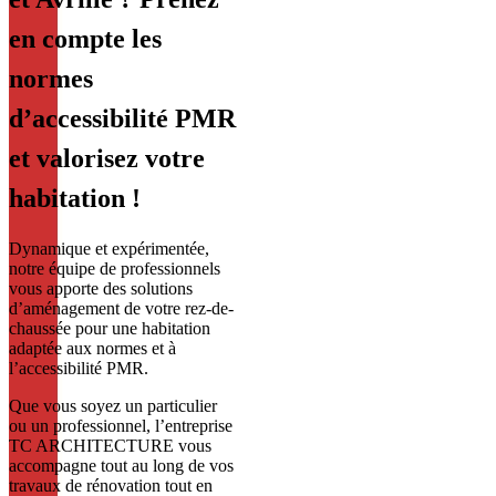
en compte les
normes
d’accessibilité PMR
et valorisez votre
habitation !
Dynamique et expérimentée,
notre équipe de professionnels
vous apporte des solutions
d’aménagement de votre rez-de-
chaussée pour une habitation
adaptée aux normes et à
l’accessibilité PMR.
Que vous soyez un particulier
ou un professionnel, l’entreprise
TC ARCHITECTURE vous
accompagne tout au long de vos
travaux de rénovation tout en