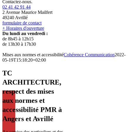
Contactez-nous.
02 41 42 91 44
2 Avenue Maurice Mailfert
49240 Avrillé
formulaire de contact
+ Horaires d'ouverture
Du lundi au vendredi :
de 8h45 à 12h15
de 13h30 à 17h30
Mises aux normes et accessibilité
Cohérence Communication
2022-
05-19T15:18:20+02:00
TC
ARCHITECTURE,
respect des mises
aux normes et
accessibilité PMR à
Angers et Avrillé
Au service des particuliers et des