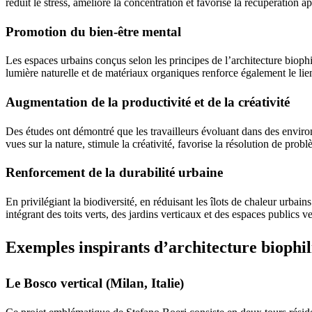
réduit le stress, améliore la concentration et favorise la récupération 
Promotion du bien-être mental
Les espaces urbains conçus selon les principes de l’architecture biophi
lumière naturelle et de matériaux organiques renforce également le lie
Augmentation de la productivité et de la créativité
Des études ont démontré que les travailleurs évoluant dans des environn
vues sur la nature, stimule la créativité, favorise la résolution de pro
Renforcement de la durabilité urbaine
En privilégiant la biodiversité, en réduisant les îlots de chaleur urbains
intégrant des toits verts, des jardins verticaux et des espaces publics 
Exemples inspirants d’architecture biophi
Le Bosco vertical (Milan, Italie)