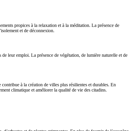
nements propices à la relaxation et à la méditation. La présence de
d’isolement et de déconnexion.
ts de leur emploi. La présence de végétation, de lumière naturelle et de
 contribue à la création de villes plus résilientes et durables. En
ement climatique et améliorer la qualité de vie des citadins.