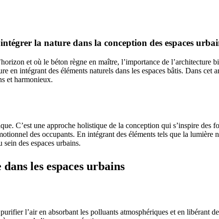
intégrer la nature dans la conception des espaces urbai
horizon et où le béton règne en maître, l’importance de l’architecture 
ture en intégrant des éléments naturels dans les espaces bâtis. Dans cet 
ins et harmonieux.
ique. C’est une approche holistique de la conception qui s’inspire des fo
otionnel des occupants. En intégrant des éléments tels que la lumière nat
u sein des espaces urbains.
 dans les espaces urbains
 purifier l’air en absorbant les polluants atmosphériques et en libérant 