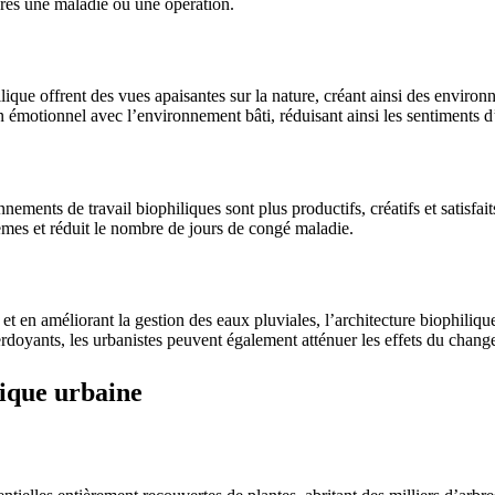
après une maladie ou une opération.
lique offrent des vues apaisantes sur la nature, créant ainsi des environ
n émotionnel avec l’environnement bâti, réduisant ainsi les sentiments 
ements de travail biophiliques sont plus productifs, créatifs et satisfai
blèmes et réduit le nombre de jours de congé maladie.
 et en améliorant la gestion des eaux pluviales, l’architecture biophilique
verdoyants, les urbanistes peuvent également atténuer les effets du chang
lique urbaine