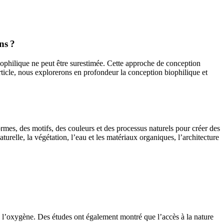
ns ?
biophilique ne peut être surestimée. Cette approche de conception
article, nous explorerons en profondeur la conception biophilique et
rmes, des motifs, des couleurs et des processus naturels pour créer des
urelle, la végétation, l’eau et les matériaux organiques, l’architecture
de l’oxygène. Des études ont également montré que l’accès à la nature