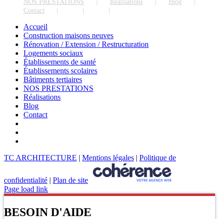
NOS PRESTATIONS
Réalisations
Blog
Contact
Accueil
Construction maisons neuves
Rénovation / Extension / Restructuration
Logements sociaux
Établissements de santé
Établissements scolaires
Bâtiments tertiaires
NOS PRESTATIONS
Réalisations
Blog
Contact
TC ARCHITECTURE
|
Mentions légales
|
Politique de
confidentialité
|
Plan de site
Page load link
BESOIN D'AIDE