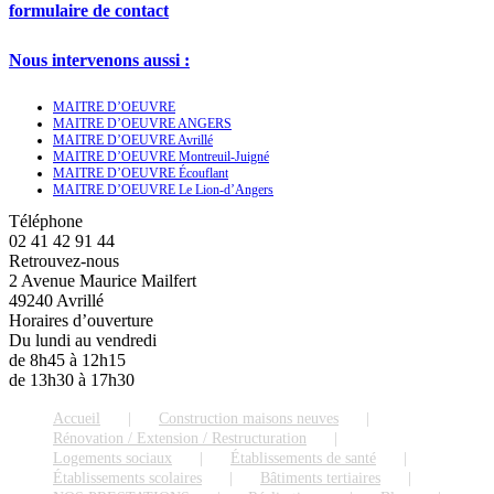
formulaire de contact
Nous intervenons aussi :
MAITRE D’OEUVRE
MAITRE D’OEUVRE ANGERS
MAITRE D’OEUVRE Avrillé
MAITRE D’OEUVRE Montreuil-Juigné
MAITRE D’OEUVRE Écouflant
MAITRE D’OEUVRE Le Lion-d’Angers
Téléphone
02 41 42 91 44
Retrouvez-nous
2 Avenue Maurice Mailfert
49240 Avrillé
Horaires d’ouverture
Du lundi au vendredi
de 8h45 à 12h15
de 13h30 à 17h30
Accueil
Construction maisons neuves
Rénovation / Extension / Restructuration
Logements sociaux
Établissements de santé
Établissements scolaires
Bâtiments tertiaires