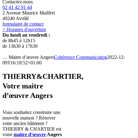
Contactez-nous.
02 41 42 91 44
2 Avenue Maurice Mailfert
49240 Avrillé
formulaire de contact
+ Horaires d'ouverture
Du lundi au vendredi :
de 8h45 à 12h15
de 13h30 à 17h30
… Maitre d’œuvre Angers
Cohérence Communication
2022-12-
09T16:18:52+01:00
THIERRY&CHARTIER,
Votre maitre
d’œuvre Angers
Vous souhaitez construire une
nouvelle maison ? Rénover
votre ancien bâtiment ?
THIERRY & CHARTIER est
votre
maitre d’œuvre
Angers