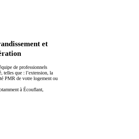
randissement et
ération
 équipe de professionnels
telles que : l’extension, la
lité PMR de votre logement ou
otamment à Écouflant,