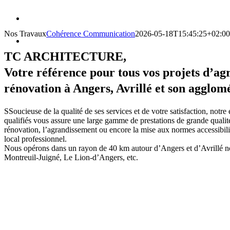
Nos Travaux
Cohérence Communication
2026-05-18T15:45:25+02:00
TC ARCHITECTURE,
Votre référence pour tous vos projets d’ag
rénovation à Angers, Avrillé et son agglom
SSoucieuse de la qualité de ses services et de votre satisfaction, notre
qualifiés vous assure une large gamme de prestations de grande qualité, 
rénovation, l’agrandissement ou encore la mise aux normes accessibi
local professionnel.
Nous opérons dans un rayon de 40 km autour d’Angers et d’Avrillé n
Montreuil-Juigné, Le Lion-d’Angers, etc.