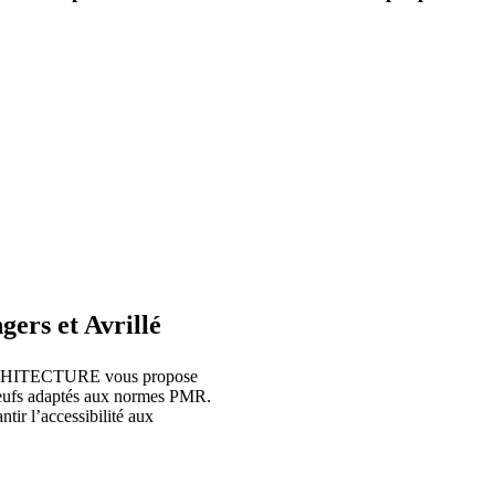
ers et Avrillé
C ARCHITECTURE vous propose
 neufs adaptés aux normes PMR.
ir l’accessibilité aux