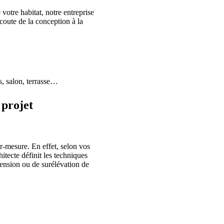
 votre habitat, notre entreprise
écoute de la conception à la
s, salon, terrasse…
projet
r-mesure. En effet, selon vos
hitecte définit les techniques
tension ou de surélévation de