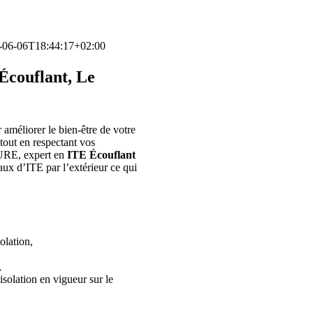
-06-06T18:44:17+02:00
couflant, Le
 améliorer le bien-être de votre
tout en respectant vos
URE, expert en
ITE Écouflant
aux d’ITE par l’extérieur ce qui
olation,
,
solation en vigueur sur le