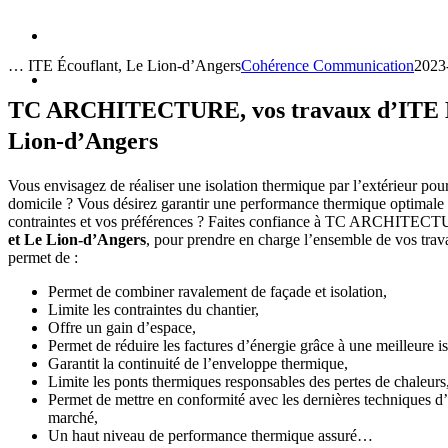
… ITE Écouflant, Le Lion-d’Angers
Cohérence Communication
2023
TC ARCHITECTURE, vos travaux d’ITE É
Lion-d’Angers
Vous envisagez de réaliser une isolation thermique par l’extérieur pour
domicile ? Vous désirez garantir une performance thermique optimale 
contraintes et vos préférences ? Faites confiance à TC ARCHITECT
et Le Lion-d’Angers
, pour prendre en charge l’ensemble de vos trav
permet de :
Permet de combiner ravalement de façade et isolation,
Limite les contraintes du chantier,
Offre un gain d’espace,
Permet de réduire les factures d’énergie grâce à une meilleure is
Garantit la continuité de l’enveloppe thermique,
Limite les ponts thermiques responsables des pertes de chaleurs
Permet de mettre en conformité avec les dernières techniques d’i
marché,
Un haut niveau de performance thermique assuré…