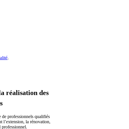
alité
.
la réalisation des
s
e de professionnels qualifiés
 l’extension, la rénovation,
l professionnel.