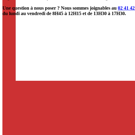
Une question à nous poser ? Nous sommes joignables au
02 41 42
du lundi au vendredi de 8H45 à 12H15 et de 13H30 à 17H30.