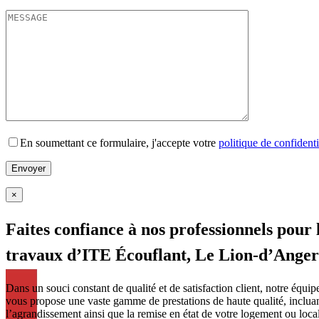
En soumettant ce formulaire, j'accepte votre
politique de confidenti
×
Faites confiance à nos professionnels
pour 
travaux d’ITE Écouflant, Le Lion-d’Anger
Dans un souci constant de qualité et de satisfaction client, notre équip
vous propose une vaste gamme de prestations de haute qualité, incluant
l’agrandissement ainsi que la remise en état de votre logement ou loca