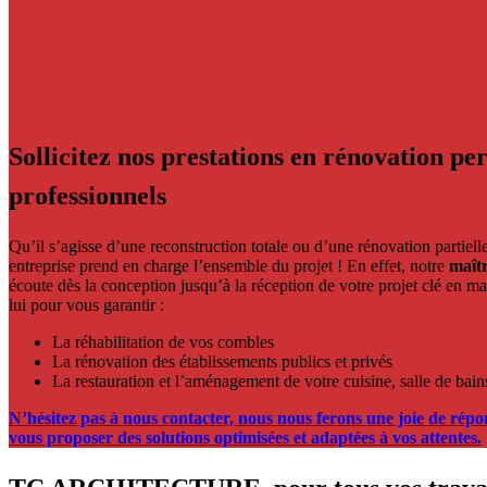
Sollicitez nos prestations en rénovation per
professionnels
Qu’il s’agisse d’une reconstruction totale ou d’une rénovation partielle
entreprise prend en charge l’ensemble du projet ! En effet, notre
maît
écoute dès la conception jusqu’à la réception de votre projet clé en 
lui pour vous garantir :
La réhabilitation de vos combles
La rénovation des établissements publics et privés
La restauration et l’aménagement de votre cuisine, salle de bain
N’hésitez pas à nous contacter, nous nous ferons une joie de rép
vous proposer des solutions optimisées et adaptées à vos attentes.