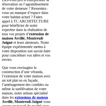
rénovation ou l’agrandissement
de votre demeure ? Ressentez-
vous un manque d’espace dans
votre habitat actuel ? Faites
appel à TC ARCHITECTURE
pour bénéficier de notre
expertise dans la réalisation de
tous vos projets d’
extension de
maison Avrillé, Montreuil-
Juigné
et leurs alentours. Notre
équipe expérimentée mettra à
votre disposition son savoir-faire
pour concrétiser vos idées et vos
envies.
Que vous envisagiez la
construction d’une véranda,
l’extension de votre maison avec
un toit plat ou en façade,
l’aménagement des combles ou
même la surélévation de votre
maison, notre artisan spécialisé
dans les
extensions de maison
Avrillé, Montreuil-Juigné
vous
assure un travail de qualité avec