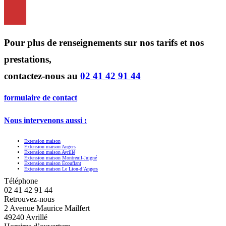
Pour plus de renseignements sur nos tarifs et nos
prestations,
contactez-nous au
02 41 42 91 44
formulaire de contact
Nous intervenons aussi :
Extension maison
Extension maison Angers
Extension maison Avrillé
Extension maison Montreuil-Juigné
Extension maison Écouflant
Extension maison Le Lion-d’Angers
Téléphone
02 41 42 91 44
Retrouvez-nous
2 Avenue Maurice Mailfert
49240 Avrillé