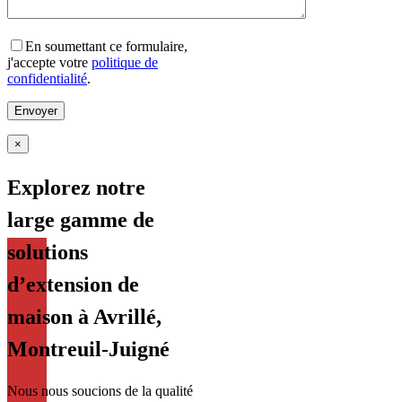
En soumettant ce formulaire,
j'accepte votre
politique de
confidentialité
.
×
Explorez notre
large gamme de
solutions
d’extension de
maison à Avrillé,
Montreuil-Juigné
Nous nous soucions de la qualité