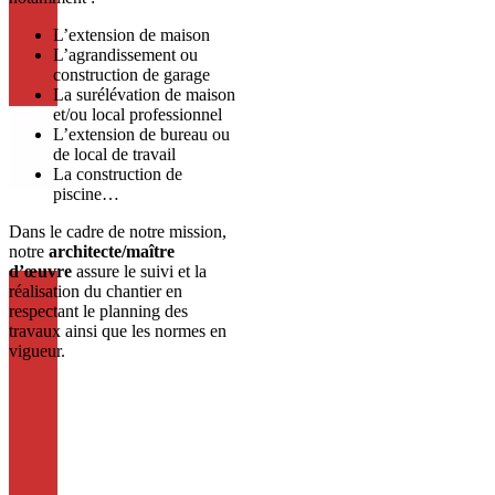
L’extension de maison
L’agrandissement ou
construction de garage
La surélévation de maison
et/ou local professionnel
L’extension de bureau ou
de local de travail
La construction de
piscine…
Dans le cadre de notre mission,
notre
architecte/maître
d’œuvre
assure le suivi et la
réalisation du chantier en
respectant le planning des
travaux ainsi que les normes en
vigueur.