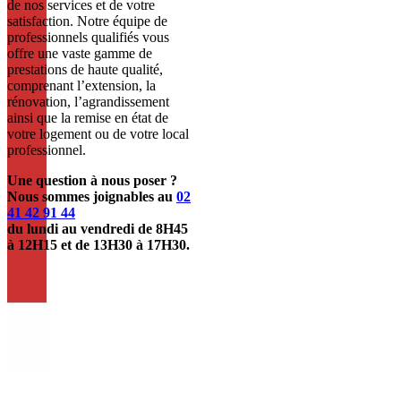
de nos services et de votre
satisfaction. Notre équipe de
professionnels qualifiés vous
offre une vaste gamme de
prestations de haute qualité,
comprenant l’extension, la
rénovation, l’agrandissement
ainsi que la remise en état de
votre logement ou de votre local
professionnel.
Une question à nous poser ?
Nous sommes joignables au
02
41 42 91 44
du lundi au vendredi de 8H45
à 12H15 et de 13H30 à 17H30.