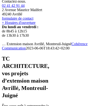
Contactez-nous.
02 41 42 91 44
2 Avenue Maurice Mailfert
49240 Avrillé
formulaire de contact
+ Horaires d'ouverture
Du lundi au vendredi :
de 8h45 à 12h15
de 13h30 à 17h30
… Extension maison Avrillé, Montreuil-Juigné
Cohérence
Communication
2023-06-06T18:43:42+02:00
TC
ARCHITECTURE,
vos projets
d’extension maison
Avrillé, Montreuil-
Juigné
Êtes-vous prêt à entreprendre la