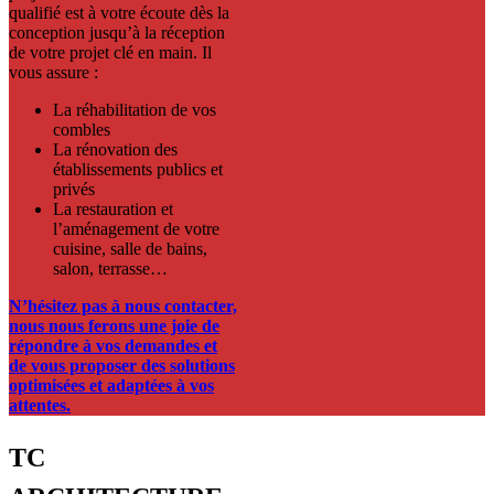
qualifié est à votre écoute dès la
conception jusqu’à la réception
de votre projet clé en main. Il
vous assure :
La réhabilitation de vos
combles
La rénovation des
établissements publics et
privés
La restauration et
l’aménagement de votre
cuisine, salle de bains,
salon, terrasse…
N’hésitez pas à nous contacter,
nous nous ferons une joie de
répondre à vos demandes et
de vous proposer des solutions
optimisées et adaptées à vos
attentes.
TC