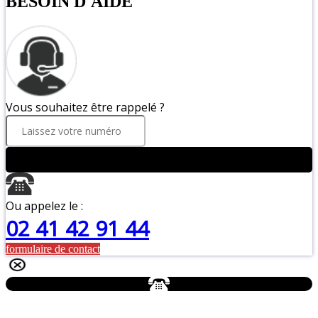
BESOIN D'AIDE
Vous souhaitez être rappelé ?
ENVOYER
Ou appelez le :
02 41 42 91 44
formulaire de contact
Aller
en