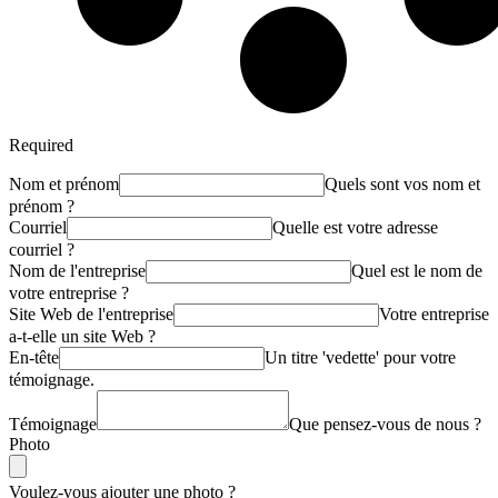
Required
Nom et prénom
Quels sont vos nom et
prénom ?
Courriel
Quelle est votre adresse
courriel ?
Nom de l'entreprise
Quel est le nom de
votre entreprise ?
Site Web de l'entreprise
Votre entreprise
a-t-elle un site Web ?
En-tête
Un titre 'vedette' pour votre
témoignage.
Témoignage
Que pensez-vous de nous ?
Photo
Voulez-vous ajouter une photo ?