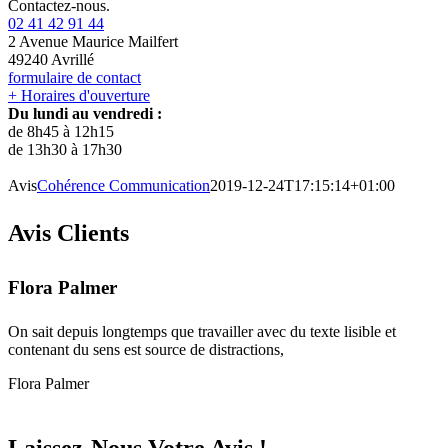
Contactez-nous.
02 41 42 91 44
2 Avenue Maurice Mailfert
49240 Avrillé
formulaire de contact
+ Horaires d'ouverture
Du lundi au vendredi :
de 8h45 à 12h15
de 13h30 à 17h30
Avis
Cohérence Communication
2019-12-24T17:15:14+01:00
Avis Clients
Flora Palmer
On sait depuis longtemps que travailler avec du texte lisible et
contenant du sens est source de distractions,
Flora Palmer