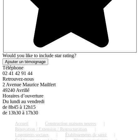
Would you like to include star rating?
Téléphone
02 41 42 91 44
Retrouvez-nous
2 Avenue Maurice Mailfert
49240 Avrillé
Horaires d’ouverture
Du lundi au vendredi
de 8h45 à 12h15
de 13h30 à 17h30
Accueil
Construction maisons neuves
Rénovation / Extension / Restructuration
Logements sociaux
Établissements de santé